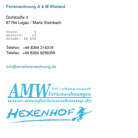
​Ferienwohnung A & M Wieland
Dorfstraße 3
87764 Legau / Maria Steinbach
Heute:
9
Gestern:
12
Gesamt:
48.630
Telefon: +49 8394 214318
Telefax: +49 8394 9256356
info@amwferienwohnung.de