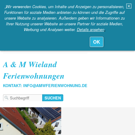
✕
„Wir verwenden Cookies, um Inhalte und Anzeigen zu personalisieren,
Funktionen für soziale Medien anbieten zu können und die Zugriffe auf
MENÜ
unsere Website zu analysieren. Außerdem geben wir Informationen zu
Ihrer Nutzung unserer Website an unsere Partner für soziale Medien,
Werbung und Analysen weiter.
Details ansehen
„
OK
A & M Wieland
Ferienwohnungen
KONTAKT: INFO@AMWFERIENWOHNUNG.DE