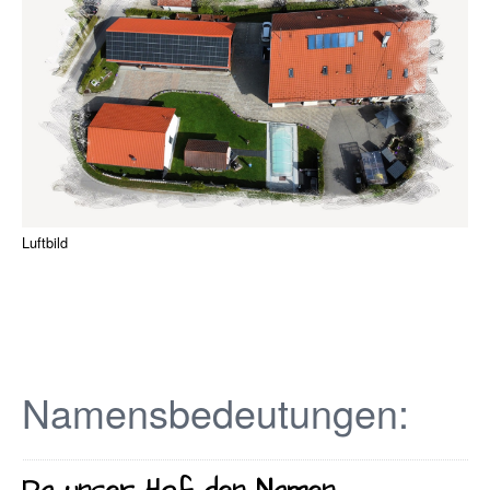
Luftbild
Namensbedeutungen:
Da unser Hof den Namen