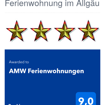
Ferienwohnung im Allgäu